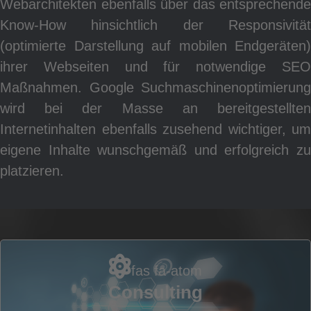
Webarchitekten ebenfalls über das entsprechende
Know-How hinsichtlich der Responsivität
(optimierte Darstellung auf mobilen Endgeräten)
W
ihrer Webseiten und für notwendige SEO
Maßnahmen. Google Suchmaschinenoptimierung
wird bei der Masse an bereitgestellten
Internetinhalten ebenfalls zusehend wichtiger, um
eigene Inhalte wunschgemäß und erfolgreich zu
platzieren.
fas fa-atom
Consulting