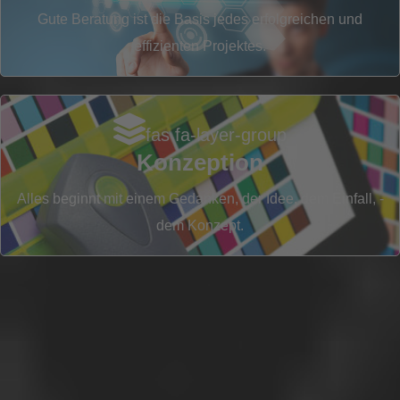
S
Gute Beratung ist die Basis jedes erfolgreichen und
effizienten Projektes.
fas fa-layer-group
Konzeption
Alles beginnt mit einem Gedanken, der Idee, dem Einfall, -
dem Konzept.