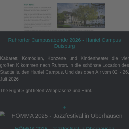
Ruhrorter Campusabende 2026 - Haniel Campus
Duisburg
Kabarett, Komödien, Konzerte und Kindertheater die vier
großen K kommen nach Ruhrort. In die schönste Location des
Stadtteils, den Haniel Campus. Und das open Air vom 02. - 26.
Juli 2026
The Right Sight liefert Webpräsenz und Print.
+
HÖMMA 2025 - Jazzfestival in Oberhausen