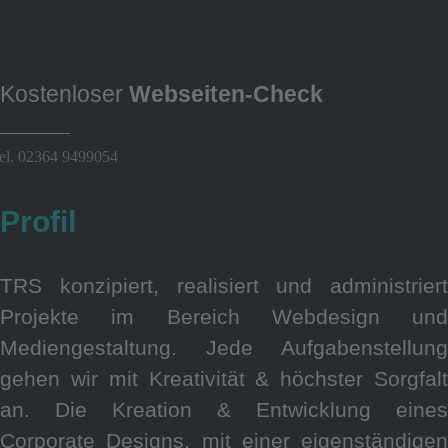
Kostenloser
Webseiten-Check
el. 02364 9499054
Profil
TRS konzipiert, realisiert und administriert
Projekte im Bereich Webdesign und
Mediengestaltung. Jede Aufgabenstellung
gehen wir mit Kreativität & höchster Sorgfalt
an. Die Kreation & Entwicklung eines
Corporate Designs, mit einer eigenständigen