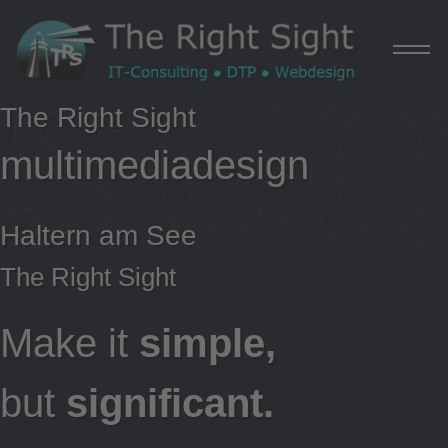
sc
The Right Sight
multimediadesign
H
Haltern am See
The Right Sight
Make it
simple,
but
significant.