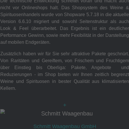
Die technische Entwicklung schreitet voran und macht auch
nicht vor Onlineshops halt. Das Shopsystem des Weine &
Spirituosenhandels wurde von Shopware 5.7.18 in die aktuelle
Version 6.6.10 migriert und sowohl Seitenstruktur als auch
Look & Feel überarbeitet. Das Ergebnis ist ein deutlicher
Performance Gewinn, sowie mehr Fexibilität in der Darstellung
auf mobilen Endgeräten.
Zusätzlich haben wir für Sie sehr attraktive Pakete geschnürt.
Von Raritäten und Gereiftem, von Frischem und Fruchtigem
über Einstieg bis Oberliga: Pakete, Angebote und
Reduzierungen - im Shop bieten wir Ihnen zeitlich begrenzt
Weine und Spirituosen in bester Qualität aus klimatisierten
Kellern.
+
Schmitt Waagenbau GmbH