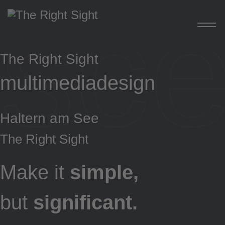
sc
The Right Sight
multimediadesign
H
Haltern am See
The Right Sight
Make it
simple,
but
significant.