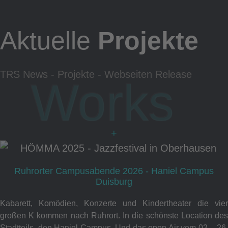
Aktuelle
Projekte
TRS News - Projekte - Webseiten Release
Works
+
Ruhrorter Campusabende 2026 - Haniel Campus
Duisburg
Kabarett, Komödien, Konzerte und Kindertheater die vier
großen K kommen nach Ruhrort. In die schönste Location des
Stadtteils, den Haniel Campus. Und das open Air vom 02. - 26.