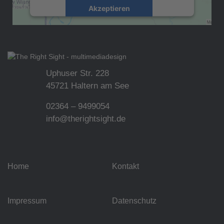
Akzeptieren
powered by
Usercentrics Consent
Management Platform
&
eRecht24
Uphuser Str. 228
45721 Haltern am See
02364 – 9499054
info@therightsight.de
Home
Kontakt
Impressum
Datenschutz