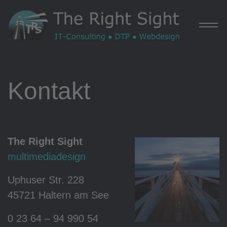
Kontakt
Home
Webdesign
The Right Sight
multimediadesign
Uphuser Str. 228
Portfolio
45721 Haltern am See
0 23 64 – 94 990 54